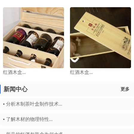
红酒木盒...
红酒木盒...
新闻中心
更多
▪ 分析木制茶叶盒制作技术...
▪ 了解木材的物理特性...