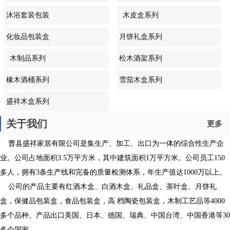
沐浴套装包装
木皮盒系列
盒系列
化妆品包装盒
月饼礼盒系列
系列
木制品系列
松木酒架系列
橡木酒桶系列
雪茄木盒系列
盛祥木盒系列
关于我们
更多
曹县盛祥家居有限公司是集生产、加工、出口为一体的综合性生产企
业。公司占地面积3.5万平方米，其中建筑面积1万平方米。公司员工150
多人，拥有3条生产线和完备的质量检测体系，年生产值达1000万以上。
公司的产品主要有红酒木盒、白酒木盒、礼品盒、茶叶盒、月饼礼
盒，保健品包装盒，食品包装盒，高 档陶瓷包装盒，木制工艺品等4000
多个品种。产品出口美国、日本、德国、瑞典、中国台湾、中国香港等30
多个国家