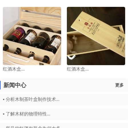
红酒木盒...
红酒木盒...
新闻中心
更多
▪ 分析木制茶叶盒制作技术...
▪ 了解木材的物理特性...