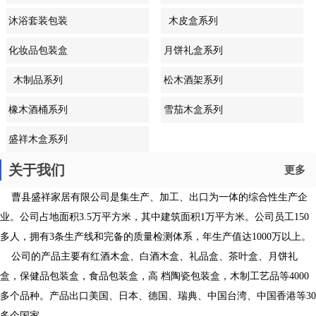
沐浴套装包装
木皮盒系列
盒系列
化妆品包装盒
月饼礼盒系列
系列
木制品系列
松木酒架系列
橡木酒桶系列
雪茄木盒系列
盛祥木盒系列
关于我们
更多
曹县盛祥家居有限公司是集生产、加工、出口为一体的综合性生产企
业。公司占地面积3.5万平方米，其中建筑面积1万平方米。公司员工150
多人，拥有3条生产线和完备的质量检测体系，年生产值达1000万以上。
公司的产品主要有红酒木盒、白酒木盒、礼品盒、茶叶盒、月饼礼
盒，保健品包装盒，食品包装盒，高 档陶瓷包装盒，木制工艺品等4000
多个品种。产品出口美国、日本、德国、瑞典、中国台湾、中国香港等30
多个国家