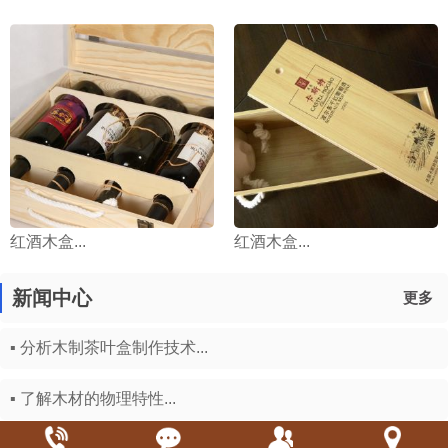
红酒木盒...
红酒木盒...
新闻中心
更多
▪ 分析木制茶叶盒制作技术...
▪ 了解木材的物理特性...