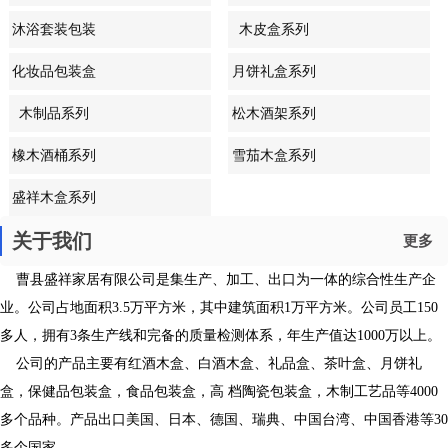
沐浴套装包装
木皮盒系列
盒系列
化妆品包装盒
月饼礼盒系列
系列
木制品系列
松木酒架系列
橡木酒桶系列
雪茄木盒系列
盛祥木盒系列
关于我们
更多
曹县盛祥家居有限公司是集生产、加工、出口为一体的综合性生产企
业。公司占地面积3.5万平方米，其中建筑面积1万平方米。公司员工150
多人，拥有3条生产线和完备的质量检测体系，年生产值达1000万以上。
公司的产品主要有红酒木盒、白酒木盒、礼品盒、茶叶盒、月饼礼
盒，保健品包装盒，食品包装盒，高 档陶瓷包装盒，木制工艺品等4000
多个品种。产品出口美国、日本、德国、瑞典、中国台湾、中国香港等30
多个国家